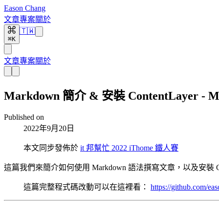
Eason Chang
文章
專案
關於
🇹🇼
⌘K
文章
專案
關於
Markdown 簡介 & 安裝 ContentLayer - Mod
Published on
2022年9月20日
本文同步發佈於
it 邦幫忙 2022 iThome 鐵人賽
這篇我們來簡介如何使用 Markdown 語法撰寫文章，以及安裝 Conte
這篇完整程式碼改動可以在這裡看：
https://github.com/ea