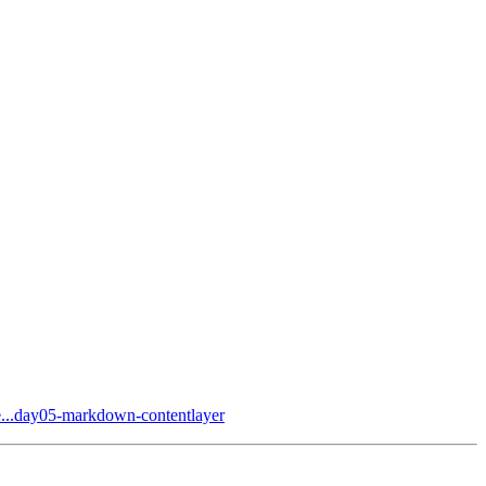
re...day05-markdown-contentlayer