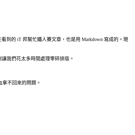
在看到的 iT 邦幫忙鐵人賽文章，也是用 Markdown 寫成的。現
多到讓我們花太多時間處理零碎排版。
血拿不回來的問題。