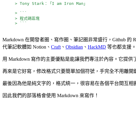
> Tony Stark：「I am Iron Man」
> ```
> 程式碼區塊
> ```
Markdown 在開發者圈、寫作圈、筆記圈非常盛行，Github 的 
代筆記軟體如 Notion、
Craft
、
Obsidian
、
HackMD
等也都支援
用 Markdown 寫作的主要優點是能讓我們專注於內容。
再來是它好寫，修改格式只要簡單加個符號，手完全不用離開
最後因為他是純文字的，格式統一，很容易在各個平台間互相
因此我們的部落格會使用 Markdown 來寫作！