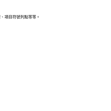
體、項目符號列點等等。