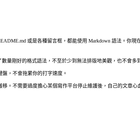
README.md 或是各種留言框，都能使用 Markdown 語法。你現
。
它提供了數量剛好的格式語法，不至於少到無法排版地美觀，也不會
鍵盤，不會拖累你的打字速度。
搬移。不需要過度擔心某個寫作平台停止維護後，自己的文章心